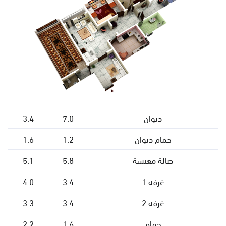
ديوان
7.0
3.4
حمام ديوان
1.2
1.6
صالة معيشة
5.8
5.1
غرفة 1
3.4
4.0
غرفة 2
3.4
3.3
حمام
1.6
2.2