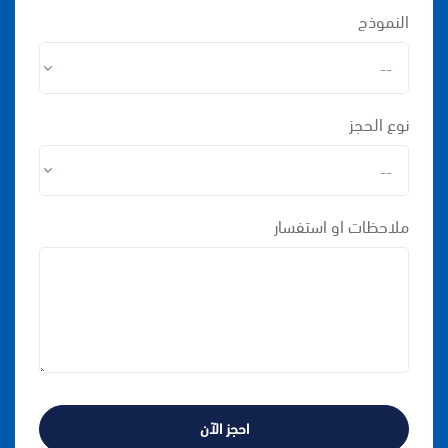
النموذج
نوع الحجز
ملاحظات او استفسار
احجز الآن