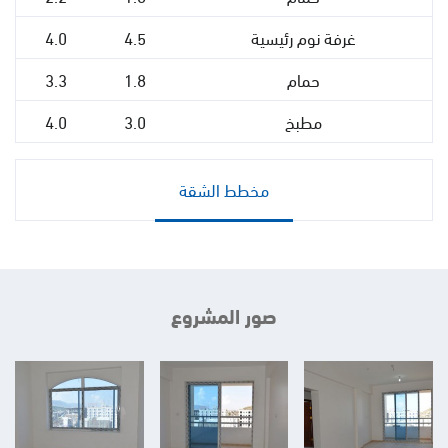
غرفة نوم رئيسية
4.5
4.0
حمام
1.8
3.3
مطبخ
3.0
4.0
مخطط الشقة
صور المشروع