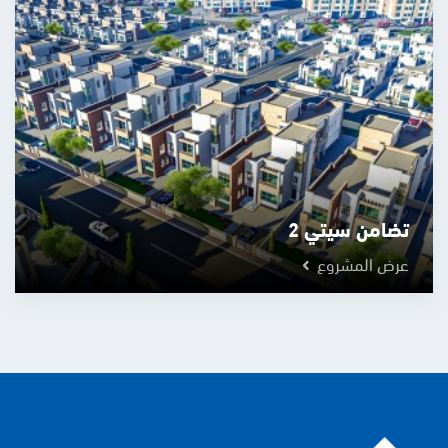
تضامن سيتي 2
عرض المشروع