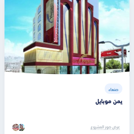
صنعاء
يمن موبايل
عرض صور المشروع