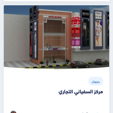
صنعاء
مركز السفياني التجاري
عرض صور المشروع